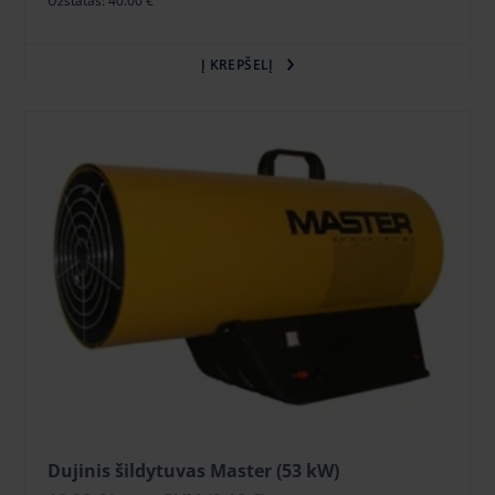
Užstatas: 40.00 €
Į KREPŠELĮ
Dujinis šildytuvas Master (53 kW)