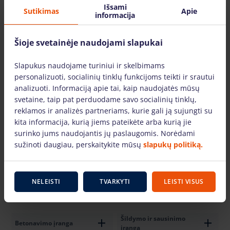
Išsami
Sutikimas
Apie
informacija
Šioje svetainėje naudojami slapukai
Karpymo ir lankstymo
Slapukus naudojame turiniui ir skelbimams
Santechnikos įranga
įranga
personalizuoti, socialinių tinklų funkcijoms teikti ir srautui
analizuoti. Informaciją apie tai, kaip naudojatės mūsų
svetaine, taip pat perduodame savo socialinių tinklų,
reklamos ir analizės partneriams, kurie gali ją sujungti su
kita informacija, kurią jiems pateikėte arba kurią jie
surinko jums naudojantis jų paslaugomis. Norėdami
Suvirinimo ir elektros
sužinoti daugiau, perskaitykite mūsų
slapukų politiką.
Matavimo įranga
įranga
NELEISTI
TVARKYTI
LEISTI VISUS
Šildymo ir sausinimo
Betonavimo įranga
įranga