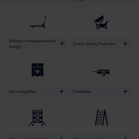
Kėlimo ir transportavimo
Žemės Darbų Technika
įranga
Kuro talpyklos
Priekabos