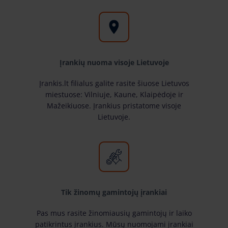
Įrankių nuoma visoje Lietuvoje
Įrankis.lt filialus galite rasite šiuose Lietuvos
miestuose: Vilniuje, Kaune, Klaipėdoje ir
Mažeikiuose. Įrankius pristatome visoje
Lietuvoje.
Tik žinomų gamintojų įrankiai
Pas mus rasite žinomiausių gamintojų ir laiko
patikrintus įrankius. Mūsų nuomojami įrankiai