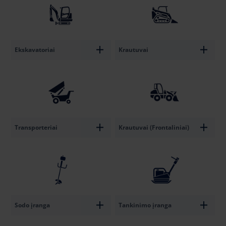
Ekskavatoriai
Krautuvai
Transporteriai
Krautuvai (Frontaliniai)
Sodo įranga
Tankinimo įranga