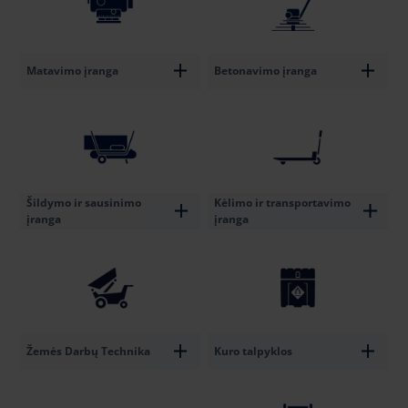
Matavimo įranga
Betonavimo įranga
Šildymo ir sausinimo
Kėlimo ir transportavimo
įranga
įranga
Žemės Darbų Technika
Kuro talpyklos