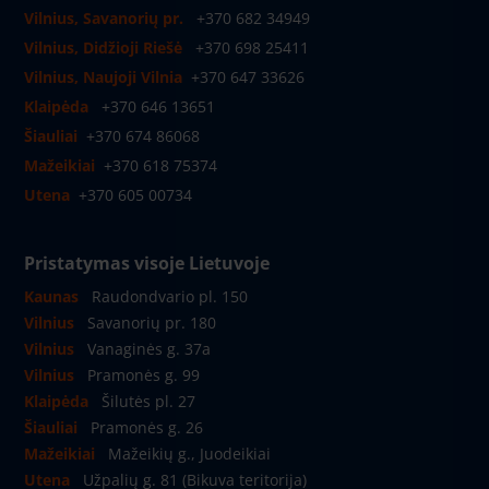
Vilnius, Savanorių pr.
+370 682 34949
Vilnius, Didžioji Riešė
+370 698 25411
Vilnius, Naujoji Vilnia
+370 647 33626
Klaipėda
+370 646 13651
Šiauliai
+370 674 86068
Mažeikiai
+370 618 75374
Utena
+370 605 00734
Pristatymas visoje Lietuvoje
Kaunas
Raudondvario pl. 150
Vilnius
Savanorių pr. 180
Vilnius
Vanaginės g. 37a
Vilnius
Pramonės g. 99
Klaipėda
Šilutės pl. 27
Šiauliai
Pramonės g. 26
Mažeikiai
Mažeikių g., Juodeikiai
Utena
Užpalių g. 81 (Bikuva teritorija)