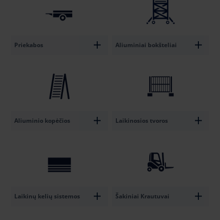
Priekabos
Aliuminiai bokšteliai
Aliuminio kopėčios
Laikinosios tvoros
Laikinų kelių sistemos
Šakiniai Krautuvai