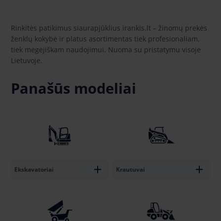
Rinkitės patikimus siaurapjūklius irankis.lt – žinomų prekės
ženklų kokybė ir platus asortimentas tiek profesionaliam,
tiek mėgėjiškam naudojimui. Nuoma su pristatymu visoje
Lietuvoje.
Panašūs modeliai
Ekskavatoriai
Krautuvai