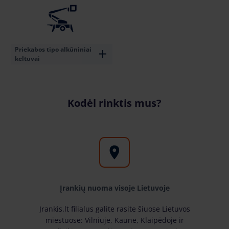
Priekabos tipo alkūniniai
keltuvai
Kodėl rinktis mus?
Įrankių nuoma visoje Lietuvoje
Įrankis.lt filialus galite rasite šiuose Lietuvos
miestuose: Vilniuje, Kaune, Klaipėdoje ir