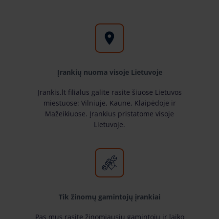
Įrankių nuoma visoje Lietuvoje
Įrankis.lt filialus galite rasite šiuose Lietuvos
miestuose: Vilniuje, Kaune, Klaipėdoje ir
Mažeikiuose. Įrankius pristatome visoje
Lietuvoje.
Tik žinomų gamintojų įrankiai
Pas mus rasite žinomiausių gamintojų ir laiko