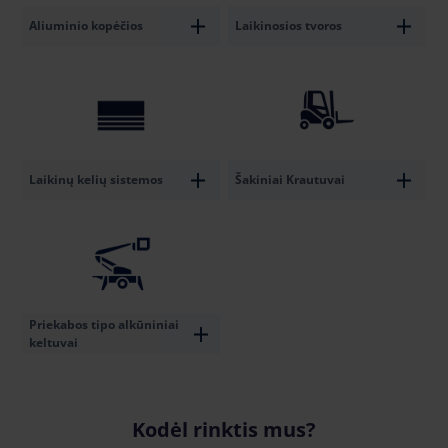
Aliuminio kopėčios
Laikinosios tvoros
Laikinų kelių sistemos
Šakiniai Krautuvai
Priekabos tipo alkūniniai
keltuvai
Kodėl rinktis mus?