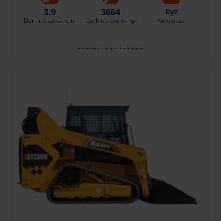
3.9
3664
Dyz
Darbinis aukštis, m
Darbinis svoris, kg
Kuro tipas
KLAUSTI APIE ĮRANGĄ