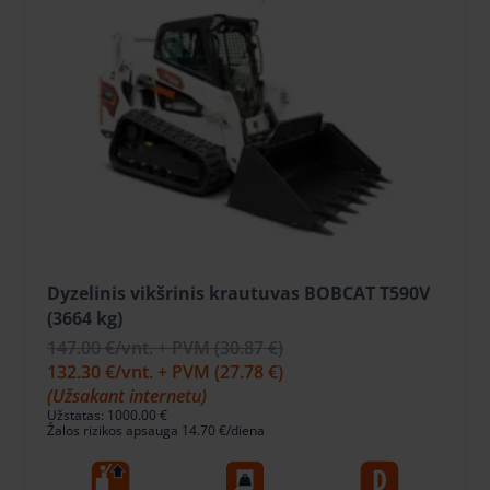
Dyzelinis vikšrinis krautuvas BOBCAT T590V
(3664 kg)
147.00 €
/vnt. + PVM
(30.87 €)
132.30 €
/vnt. + PVM
(27.78 €)
(Užsakant internetu)
Užstatas: 1000.00 €
Žalos rizikos apsauga 14.70 €/diena