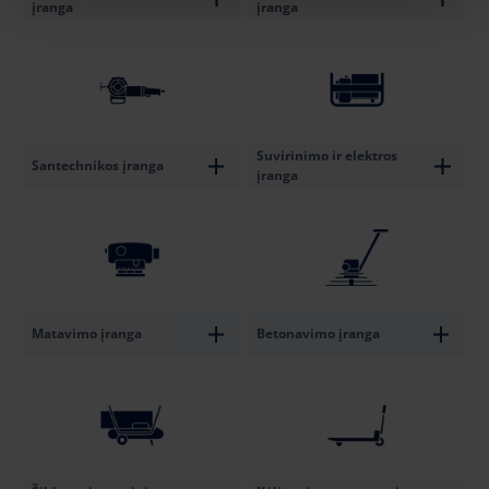
įranga
įranga
Suvirinimo ir elektros
Santechnikos įranga
įranga
Matavimo įranga
Betonavimo įranga