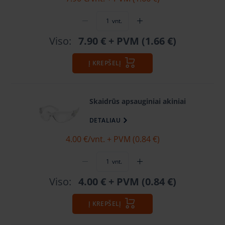
vnt.
Viso:
7.90 €
+ PVM (1.66 €)
Į KREPŠELĮ
Skaidrūs apsauginiai akiniai
DETALIAU
4.00 €
/vnt. + PVM (0.84 €)
vnt.
Viso:
4.00 €
+ PVM (0.84 €)
Į KREPŠELĮ