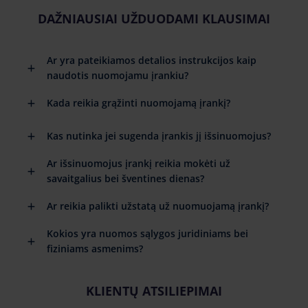
DAŽNIAUSIAI UŽDUODAMI KLAUSIMAI
Ar yra pateikiamos detalios instrukcijos kaip
naudotis nuomojamu įrankiu?
Kada reikia grąžinti nuomojamą įrankį?
Kas nutinka jei sugenda įrankis jį išsinuomojus?
Ar išsinuomojus įrankį reikia mokėti už
savaitgalius bei šventines dienas?
Ar reikia palikti užstatą už nuomuojamą įrankį?
Kokios yra nuomos sąlygos juridiniams bei
fiziniams asmenims?
KLIENTŲ ATSILIEPIMAI