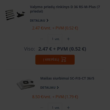
Valymo priedų rinkinys D 36 RS-M-Plus (7
priedai)
DETALIAU
2.47 €
/vnt. + PVM (0.52 €)
vnt.
Viso:
2.47 €
+ PVM (0.52 €)
Į KREPŠELĮ
Maišas siurbimui SC-FIS-CT 36/5
DETALIAU
8.50 €
/vnt. + PVM (1.79 €)
vnt.