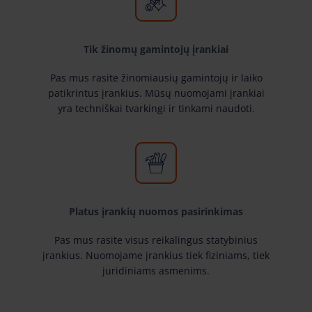
Tik žinomų gamintojų įrankiai
Pas mus rasite žinomiausių gamintojų ir laiko
patikrintus įrankius. Mūsų nuomojami įrankiai
yra techniškai tvarkingi ir tinkami naudoti.
Platus įrankių nuomos pasirinkimas
Pas mus rasite visus reikalingus statybinius
įrankius. Nuomojame įrankius tiek fiziniams, tiek
juridiniams asmenims.