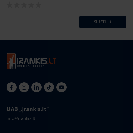
SIŲSTI
UAB „Įrankis.lt“
info@irankis.lt