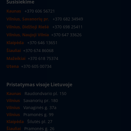
Susisiekime
Kaunas
+370 606 56721
Vilnius, Savanorių pr.
+370 682 34949
Vilnius, Didžioji Riešė
+370 698 25411
Vilnius, Naujoji Vilnia
+370 647 33626
Klaipėda
+370 646 13651
Šiauliai
+370 674 86068
Mažeikiai
+370 618 75374
Utena
+370 605 00734
Pristatymas visoje Lietuvoje
Kaunas
Raudondvario pl. 150
Vilnius
Savanorių pr. 180
Vilnius
Vanaginės g. 37a
Vilnius
Pramonės g. 99
Klaipėda
Šilutės pl. 27
Šiauliai
Pramonės g. 26