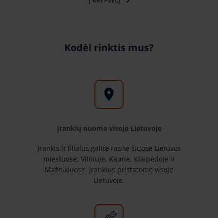
Į KREPŠELĮ
Kodėl rinktis mus?
Įrankių nuoma visoje Lietuvoje
Įrankis.lt filialus galite rasite šiuose Lietuvos
miestuose: Vilniuje, Kaune, Klaipėdoje ir
Mažeikiuose. Įrankius pristatome visoje
Lietuvoje.