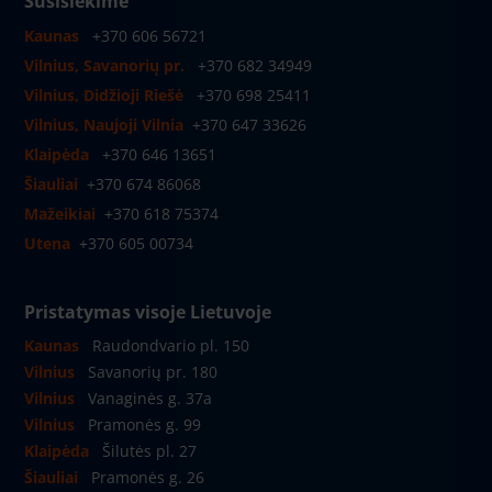
Susisiekime
Kaunas
+370 606 56721
Vilnius, Savanorių pr.
+370 682 34949
Vilnius, Didžioji Riešė
+370 698 25411
Vilnius, Naujoji Vilnia
+370 647 33626
Klaipėda
+370 646 13651
Šiauliai
+370 674 86068
Mažeikiai
+370 618 75374
Utena
+370 605 00734
Pristatymas visoje Lietuvoje
Kaunas
Raudondvario pl. 150
Vilnius
Savanorių pr. 180
Vilnius
Vanaginės g. 37a
Vilnius
Pramonės g. 99
Klaipėda
Šilutės pl. 27
Šiauliai
Pramonės g. 26