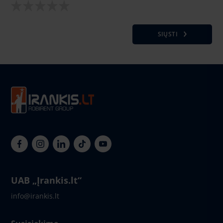
SIŲSTI
UAB „Įrankis.lt“
info@irankis.lt