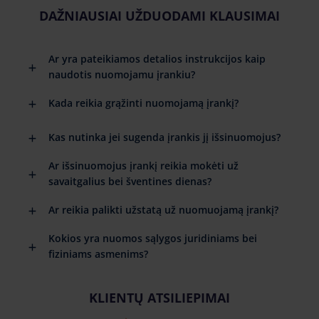
DAŽNIAUSIAI UŽDUODAMI KLAUSIMAI
Ar yra pateikiamos detalios instrukcijos kaip
naudotis nuomojamu įrankiu?
Kada reikia grąžinti nuomojamą įrankį?
Kas nutinka jei sugenda įrankis jį išsinuomojus?
Ar išsinuomojus įrankį reikia mokėti už
savaitgalius bei šventines dienas?
Ar reikia palikti užstatą už nuomuojamą įrankį?
Kokios yra nuomos sąlygos juridiniams bei
fiziniams asmenims?
KLIENTŲ ATSILIEPIMAI