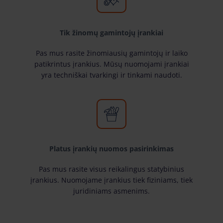
Tik žinomų gamintojų įrankiai
Pas mus rasite žinomiausių gamintojų ir laiko
patikrintus įrankius. Mūsų nuomojami įrankiai
yra techniškai tvarkingi ir tinkami naudoti.
Platus įrankių nuomos pasirinkimas
Pas mus rasite visus reikalingus statybinius
įrankius. Nuomojame įrankius tiek fiziniams, tiek
juridiniams asmenims.