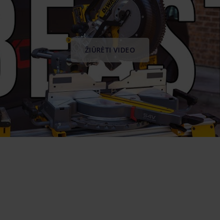
ŽIŪRĖTI VIDEO