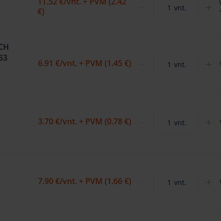
11.52 €
/vnt. + PVM (2.42
vnt.
€)
SCH
63
6.91 €
/vnt. + PVM (1.45 €)
vnt.
3.70 €
/vnt. + PVM (0.78 €)
vnt.
7.90 €
/vnt. + PVM (1.66 €)
vnt.