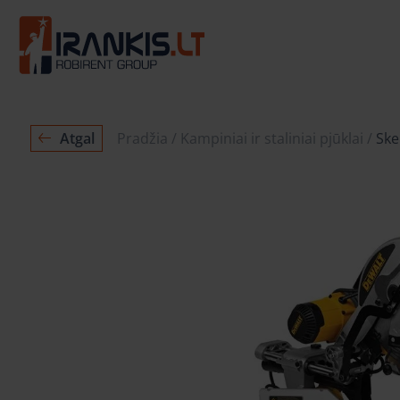
Atgal
Pradžia
Kampiniai ir staliniai pjūklai
Ske