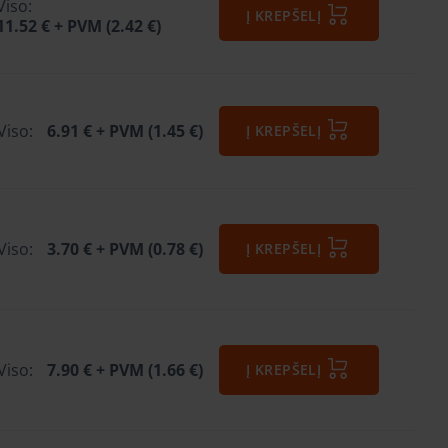
Viso:
Į KREPŠELĮ
11.52 €
+ PVM (2.42 €)
Viso:
6.91 €
+ PVM (1.45 €)
Į KREPŠELĮ
Viso:
3.70 €
+ PVM (0.78 €)
Į KREPŠELĮ
Viso:
7.90 €
+ PVM (1.66 €)
Į KREPŠELĮ