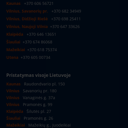
Kaunas
+370 606 56721
Vilnius, Savanorių pr.
+370 682 34949
Vilnius, Didžioji Riešė
+370 698 25411
Vilnius, Naujoji Vilnia
+370 647 33626
Klaipėda
+370 646 13651
Šiauliai
+370 674 86068
Mažeikiai
+370 618 75374
Utena
+370 605 00734
Pristatymas visoje Lietuvoje
Kaunas
Raudondvario pl. 150
Vilnius
Savanorių pr. 180
Vilnius
Vanaginės g. 37a
Vilnius
Pramonės g. 99
Klaipėda
Šilutės pl. 27
Šiauliai
Pramonės g. 26
Mažeikiai
Mažeikių g., Juodeikiai