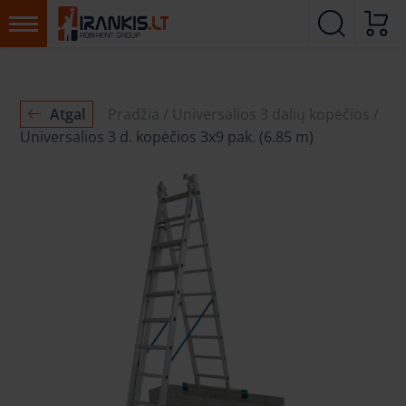
Atgal
Pradžia
Universalios 3 dalių kopėčios
Universalios 3 d. kopėčios 3x9 pak. (6.85 m)