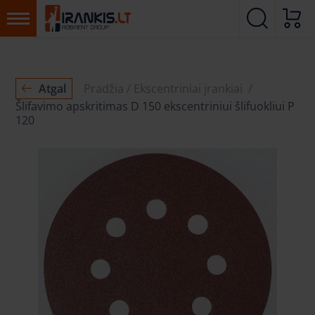
Atgal
Pradžia
Ekscentriniai įrankiai
Šlifavimo apskritimas D 150 ekscentriniui šlifuokliui P
120