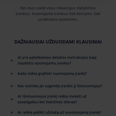
Pas mus rasite visus reikalingus statybinius
įrankius. Nuomojame įrankius tiek fiziniams, tiek
juridiniams asmenims.
DAŽNIAUSIAI UŽDUODAMI KLAUSIMAI
Ar yra pateikiamos detalios instrukcijos kaip
naudotis nuomojamu įrankiu?
Kada reikia grąžinti nuomojamą įrankį?
Kas nutinka jei sugenda įrankis jį išsinuomojus?
Ar išsinuomojus įrankį reikia mokėti už
savaitgalius bei šventines dienas?
Ar reikia palikti užstatą už nuomuojamą įrankį?