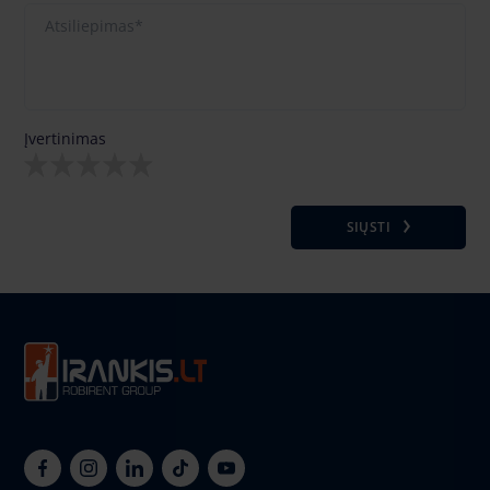
Įvertinimas
SIŲSTI