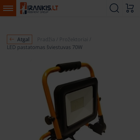
Atgal
Pradžia
Prožektoriai
LED pastatomas šviestuvas 70W