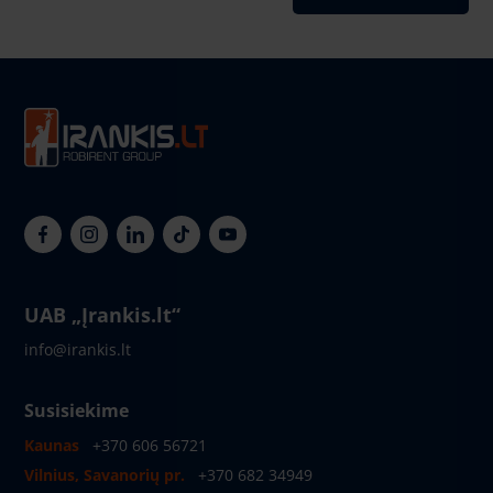
UAB „Įrankis.lt“
info@irankis.lt
Susisiekime
Kaunas
+370 606 56721
Vilnius, Savanorių pr.
+370 682 34949