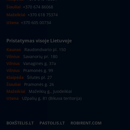
Šiauliai
+370 674 86068
Mažeikiai
+370 618 75374
Utena
+370 605 00734
Pristatymas visoje Lietuvoje
Kaunas
Raudondvario pl. 150
Vilnius
Savanorių pr. 180
Vilnius
Vanaginės g. 37a
Vilnius
Pramonės g. 99
Klaipėda
Šilutės pl. 27
Šiauliai
Pramonės g. 26
Mažeikiai
Mažeikių g., Juodeikiai
Utena
Užpalių g. 81 (Bikuva teritorija)
BOKŠTELIS.LT
PASTOLIS.LT
ROBIRENT.COM