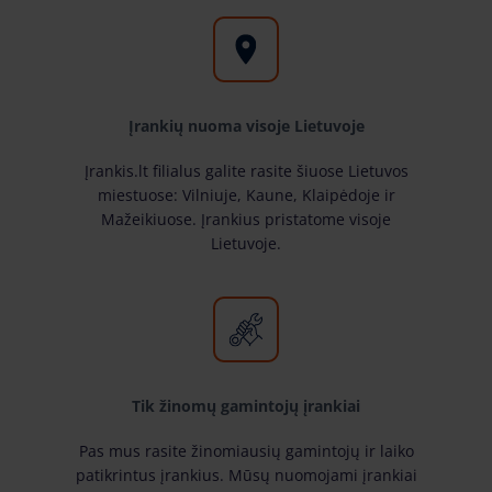
Įrankių nuoma visoje Lietuvoje
Įrankis.lt filialus galite rasite šiuose Lietuvos
miestuose: Vilniuje, Kaune, Klaipėdoje ir
Mažeikiuose. Įrankius pristatome visoje
Lietuvoje.
Tik žinomų gamintojų įrankiai
Pas mus rasite žinomiausių gamintojų ir laiko
patikrintus įrankius. Mūsų nuomojami įrankiai