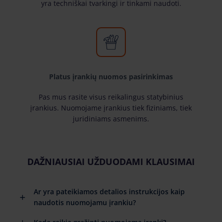
yra techniškai tvarkingi ir tinkami naudoti.
Platus įrankių nuomos pasirinkimas
Pas mus rasite visus reikalingus statybinius
įrankius. Nuomojame įrankius tiek fiziniams, tiek
juridiniams asmenims.
DAŽNIAUSIAI UŽDUODAMI KLAUSIMAI
Ar yra pateikiamos detalios instrukcijos kaip
naudotis nuomojamu įrankiu?