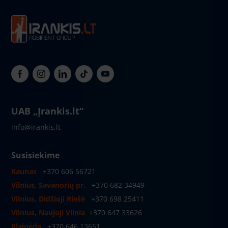
UAB „Įrankis.lt“
info@irankis.lt
Susisiekime
Kaunas
+370 606 56721
Vilnius, Savanorių pr.
+370 682 34949
Vilnius, Didžioji Riešė
+370 698 25411
Vilnius, Naujoji Vilnia
+370 647 33626
Klaipėda
+370 646 13651