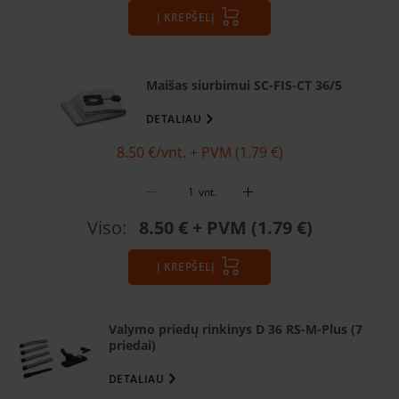
Į KREPŠELĮ
Maišas siurbimui SC-FIS-CT 36/5
DETALIAU
8.50 €
/vnt. + PVM (1.79 €)
vnt.
Viso:
8.50 €
+ PVM (1.79 €)
Į KREPŠELĮ
Valymo priedų rinkinys D 36 RS-M-Plus (7
priedai)
DETALIAU